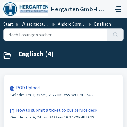
Zum hauptsächlichen Inhalt gehen
Hergarten GmbH Stahlspedition
Start
Wissensdatenbank
Andere Sprachen
Englisch
Englisch (4)
POD Upload
Geändert am Fr, 30 Sep, 2022 um 3:55 NACHMITTAGS
How to submit a ticket to our service desk
Geändert am Di, 24 Jan, 2023 um 10:37 VORMITTAGS