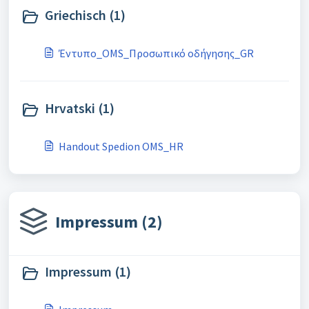
Griechisch (1)
Έντυπο_OMS_Προσωπικό οδήγησης_GR
Hrvatski (1)
Handout Spedion OMS_HR
Impressum (2)
Impressum (1)