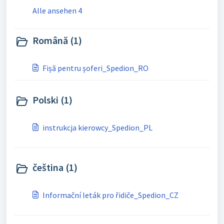
Alle ansehen 4
Română (1)
Fișă pentru șoferi_Spedion_RO
Polski (1)
instrukcja kierowcy_Spedion_PL
čeština (1)
Informační leták pro řidiče_Spedion_CZ