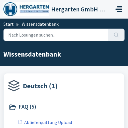
Zum hauptsächlichen Inhalt gehen
Hergarten GmbH Stahlspedition
Start
Wissensdatenbank
Wissensdatenbank
Deutsch (1)
FAQ (5)
Ablieferquittung Upload