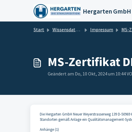
Zum hauptsächlichen Inhalt gehen
Start
Wissensdatenbank
Impressum
MS-Zertifikat D
MS-Zertifikat 
Geändert am Do, 10 Okt, 2024 um 10:44 
Die Hergarten GmbH Neuer Weyerstrasserweg 139 D-50969 K
Standorten gemäß Anlage ein Qualitätsmanagement-Syste
Anhänge (1)