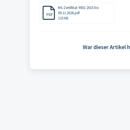
MS-Zertifikat 9001-2015 bis
09.11.2026.pdf
PDF
133 KB
War dieser Artikel h