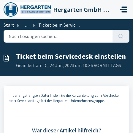
Zum hauptsächlichen Inhalt gehen
Hergarten GmbH Stahlspedition
Start
...
Ticket beim Servicedesk einstellen
Ticket beim Servicedesk einstellen
Geändert am Di, 24 Jan, 2023 um 10:36 VORMITTAGS
In der angehängten Datei finden Sie die Kurzanleitung zum Abschicken
einer Serviceanfrage bei der Hergarten Unternehmensgruppe.
War dieser Artikel hilfreich?