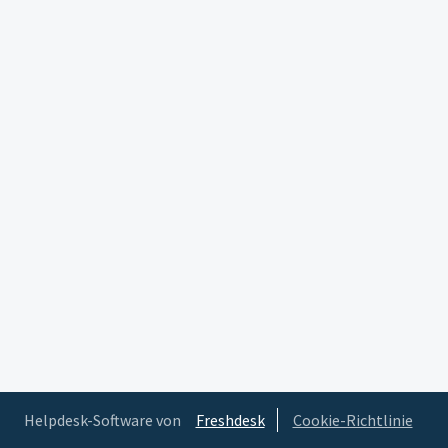
Helpdesk-Software von
Freshdesk
Cookie-Richtlinie