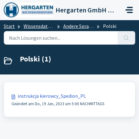
Zum hauptsächlichen Inhalt gehen
Hergarten GmbH Stahlspedition
Start
Wissensdatenbank
Andere Sprachen
Polski
Polski (1)
instrukcja kierowcy_Spedion_PL
Geändert am Do, 19 Jan, 2023 um 5:00 NACHMITTAGS